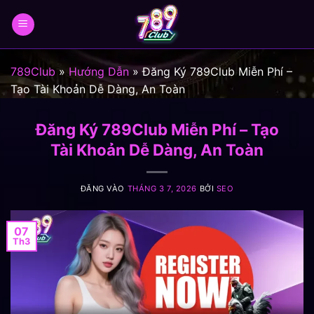
Bỏ
qua
nội
dung
789Club
»
Hướng Dẫn
»
Đăng Ký 789Club Miễn Phí –
Tạo Tài Khoản Dễ Dàng, An Toàn
Đăng Ký 789Club Miễn Phí – Tạo
Tài Khoản Dễ Dàng, An Toàn
ĐĂNG VÀO
THÁNG 3 7, 2026
BỞI
SEO
07
Th3