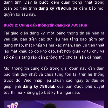
danh tính. Đây là bước đệm quan trọng nhất trong
toàn bộ tiến trình
đăng ký 789club
để đảm bảo mọi
quyền lợi sau này.
Bước 2: Cung cấp thông tin đăng ký 789club
Tại giao diện đăng ký, một bảng thông tin sẽ hiện ra
yêu cầu bạn điền các dữ liệu nền tảng bao gồm tên
đăng nhập, mật khẩu và mã xác nhận. Hãy ưu tiên thiết
lập mật khẩu có độ khó cao, kết hợp giữa ký tự chữ và
số để gia tăng rào cản phòng thủ cho tài sản cá nhân.
Mọi thông tin cung cấp trong giai đoạn này cần đảm
bảo tính duy nhất và chưa từng tồn tại trên hệ thống
trước đó. Việc nhập liệu chuẩn xác ngay từ đầu sẽ
giúp lệnh
đăng ký 789club
của bạn được phê duyệt
tức thì mà không gặp bất kỳ trở ngại nào.