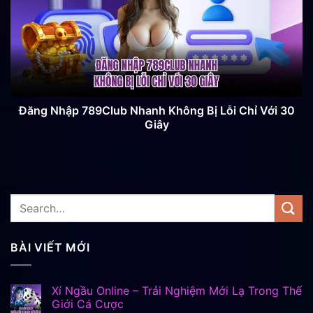
Đăng Nhập 789Club Nhanh Không Bị Lỗi Chỉ Với 30
Giây
BÀI VIẾT MỚI
Xí Ngầu Online – Trải Nghiệm Mới Lạ Trong Thế
Giới Cá Cược