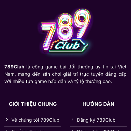
Giải
Trí
Hấp
Dẫn
Tại
789Club
789Club
là cổng game bài đổi thưởng uy tín tại Việt
Nam, mang đến sân chơi giải trí trực tuyến đẳng cấp
với nhiều tựa game hấp dẫn và tỷ lệ thưởng cao.
GIỚI THIỆU CHUNG
HƯỚNG DẪN
Về chúng tôi 789Club
Đăng ký 789Club